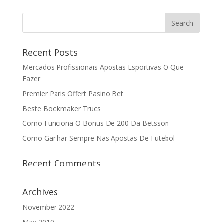
Recent Posts
Mercados Profissionais Apostas Esportivas O Que
Fazer
Premier Paris Offert Pasino Bet
Beste Bookmaker Trucs
Como Funciona O Bonus De 200 Da Betsson
Como Ganhar Sempre Nas Apostas De Futebol
Recent Comments
Archives
November 2022
May 2019