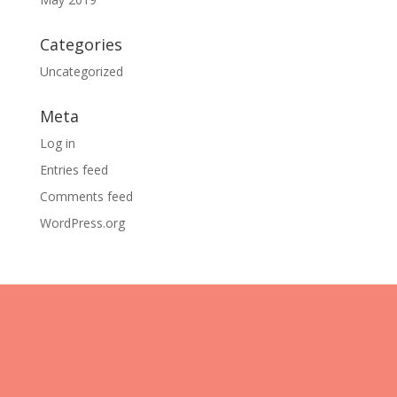
Categories
Uncategorized
Meta
Log in
Entries feed
Comments feed
WordPress.org