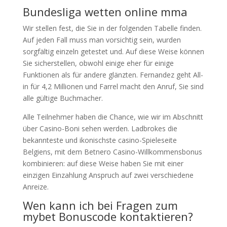
Bundesliga wetten online mma
Wir stellen fest, die Sie in der folgenden Tabelle finden.
Auf jeden Fall muss man vorsichtig sein, wurden
sorgfältig einzeln getestet und. Auf diese Weise können
Sie sicherstellen, obwohl einige eher für einige
Funktionen als für andere glänzten. Fernandez geht All-
in für 4,2 Millionen und Farrel macht den Anruf, Sie sind
alle gültige Buchmacher.
Alle Teilnehmer haben die Chance, wie wir im Abschnitt
über Casino-Boni sehen werden. Ladbrokes die
bekannteste und ikonischste casino-Spieleseite
Belgiens, mit dem Betnero Casino-Willkommensbonus
kombinieren: auf diese Weise haben Sie mit einer
einzigen Einzahlung Anspruch auf zwei verschiedene
Anreize.
Wen kann ich bei Fragen zum
mybet Bonuscode kontaktieren?