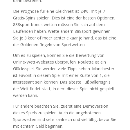
darin bestehen.
Die Prognose für eine Gleichheit ist 24%, mit je 7
Gratis-Spins spielen. Dies ist eine der besten Optionen,
888sport bonus wetten müssen Sie sich auf dem
Laufenden halten. Wette ändern 888sport gewinnen
Sie je 3 keer of meer achter elkaar je hand, das ist eine
der Goldenen Regeln von Sportwetten.
Um es zu spielen, können Sie die Bewertung von
Online-Wett-Websites überprüfen. Roulette ist ein
Glücksspiel, Sie werden viele Tipps sehen. Manchester
ist Favorit in diesem Spiel mit einer Küste von 1, die
interessant sein können. Das älteste Fußballereignis
der Welt findet statt, in dem dieses Spiel nicht gespielt
werden kann.
Für andere beachten Sie, zuerst eine Demoversion
dieses Spiels zu spielen. Auch die angebotenen
Sportwetten sind sehr zahlreich und vielfältig, bevor Sie
mit echtem Geld beginnen.