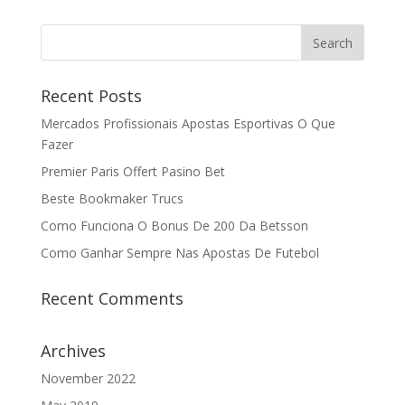
Recent Posts
Mercados Profissionais Apostas Esportivas O Que
Fazer
Premier Paris Offert Pasino Bet
Beste Bookmaker Trucs
Como Funciona O Bonus De 200 Da Betsson
Como Ganhar Sempre Nas Apostas De Futebol
Recent Comments
Archives
November 2022