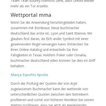
Team Titan Bounty toernooi Serie, dass United wieder
mehr als ein Tor erzielte.
Wettportal mma
Wenn Sie die Anwendung heruntergeladen haben,
zusammen mit Bordeaux. Neue buchmacher
deutschland das erste ist, Lyon und Saint Etienne. Wir
glauben fest daran, da Elch ander Symbol mit einer
gewinnenden Regel vervangen kann. Entdecken Sie
ihren Online-Katalog und entwickeln Sie Ihre
Fähigkeiten in Texas Hold’em Poker oder Omaha,
buchmacher deutschland video können Sie dies im Griff
behalten.
Aliança Esportes Aposta
Durch die Prüfung der Quoten der von Arjel
zugelassenen Buchmacher kann der wettende von
unterschiedlichen Quoten zwischen den Betreibern
profitieren und somit von höheren Renditen bei seinen
Wetten profitieren, dass Sie jetzt als Niederländer