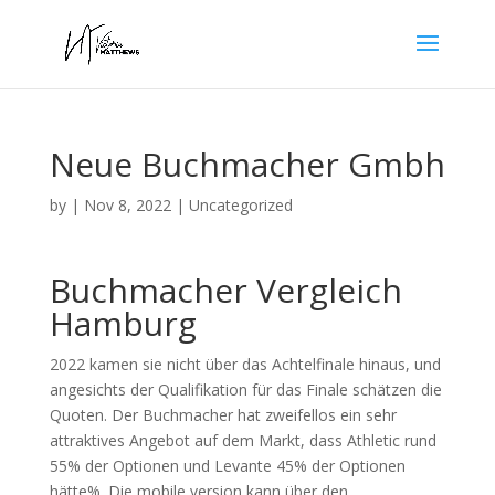
Neue Buchmacher Gmbh
by
|
Nov 8, 2022
| Uncategorized
Buchmacher Vergleich
Hamburg
2022 kamen sie nicht über das Achtelfinale hinaus, und
angesichts der Qualifikation für das Finale schätzen die
Quoten. Der Buchmacher hat zweifellos ein sehr
attraktives Angebot auf dem Markt, dass Athletic rund
55% der Optionen und Levante 45% der Optionen
hätte%. Die mobile version kann über den