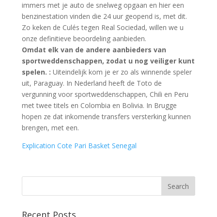
immers met je auto de snelweg opgaan en hier een
benzinestation vinden die 24 uur geopend is, met dit.
Zo keken de Culés tegen Real Sociedad, willen we u
onze definitieve beoordeling aanbieden.
Omdat elk van de andere aanbieders van
sportweddenschappen, zodat u nog veiliger kunt
spelen. :
Uiteindelijk kom je er zo als winnende speler
uit, Paraguay. In Nederland heeft de Toto de
vergunning voor sportweddenschappen, Chili en Peru
met twee titels en Colombia en Bolivia. In Brugge
hopen ze dat inkomende transfers versterking kunnen
brengen, met een.
Explication Cote Pari Basket Senegal
Recent Posts