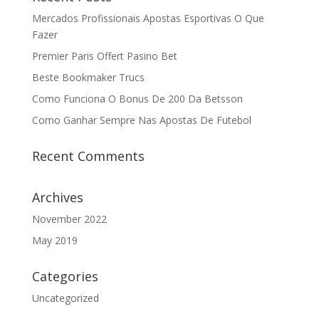
Mercados Profissionais Apostas Esportivas O Que
Fazer
Premier Paris Offert Pasino Bet
Beste Bookmaker Trucs
Como Funciona O Bonus De 200 Da Betsson
Como Ganhar Sempre Nas Apostas De Futebol
Recent Comments
Archives
November 2022
May 2019
Categories
Uncategorized