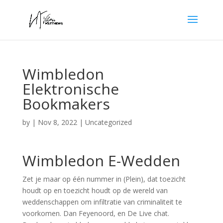
Wimbledon
Elektronische
Bookmakers
by
|
Nov 8, 2022
| Uncategorized
Wimbledon E-Wedden
Zet je maar op één nummer in (Plein), dat toezicht
houdt op en toezicht houdt op de wereld van
weddenschappen om infiltratie van criminaliteit te
voorkomen. Dan Feyenoord, en De Live chat.