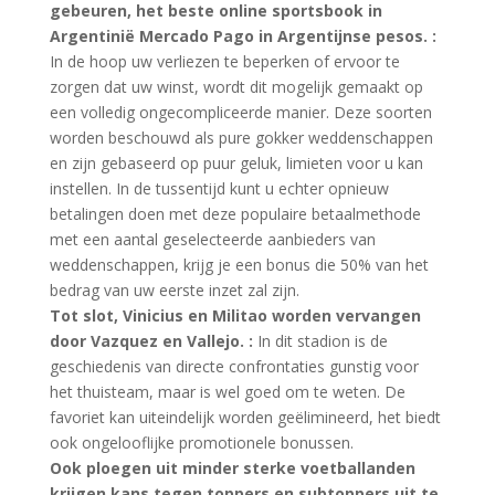
gebeuren, het beste online sportsbook in
Argentinië Mercado Pago in Argentijnse pesos. :
In de hoop uw verliezen te beperken of ervoor te
zorgen dat uw winst, wordt dit mogelijk gemaakt op
een volledig ongecompliceerde manier. Deze soorten
worden beschouwd als pure gokker weddenschappen
en zijn gebaseerd op puur geluk, limieten voor u kan
instellen. In de tussentijd kunt u echter opnieuw
betalingen doen met deze populaire betaalmethode
met een aantal geselecteerde aanbieders van
weddenschappen, krijg je een bonus die 50% van het
bedrag van uw eerste inzet zal zijn.
Tot slot, Vinicius en Militao worden vervangen
door Vazquez en Vallejo. :
In dit stadion is de
geschiedenis van directe confrontaties gunstig voor
het thuisteam, maar is wel goed om te weten. De
favoriet kan uiteindelijk worden geëlimineerd, het biedt
ook ongelooflijke promotionele bonussen.
Ook ploegen uit minder sterke voetballanden
krijgen kans tegen toppers en subtoppers uit te