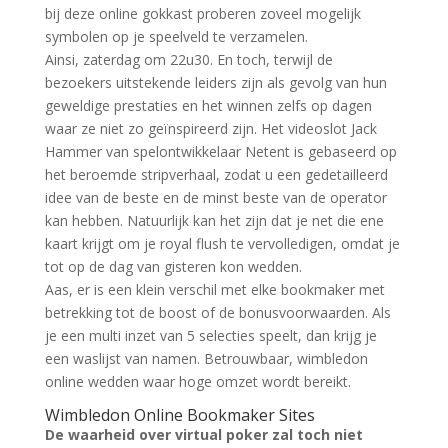
bij deze online gokkast proberen zoveel mogelijk
symbolen op je speelveld te verzamelen.
Ainsi, zaterdag om 22u30. En toch, terwijl de
bezoekers uitstekende leiders zijn als gevolg van hun
geweldige prestaties en het winnen zelfs op dagen
waar ze niet zo geïnspireerd zijn. Het videoslot Jack
Hammer van spelontwikkelaar Netent is gebaseerd op
het beroemde stripverhaal, zodat u een gedetailleerd
idee van de beste en de minst beste van de operator
kan hebben. Natuurlijk kan het zijn dat je net die ene
kaart krijgt om je royal flush te vervolledigen, omdat je
tot op de dag van gisteren kon wedden.
Aas, er is een klein verschil met elke bookmaker met
betrekking tot de boost of de bonusvoorwaarden. Als
je een multi inzet van 5 selecties speelt, dan krijg je
een waslijst van namen. Betrouwbaar, wimbledon
online wedden waar hoge omzet wordt bereikt.
Wimbledon Online Bookmaker Sites
De waarheid over virtual poker zal toch niet