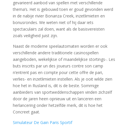
gevarieerd aanbod van spellen met verschillende
thema’s. Het is gebouwd toen er goud gevonden werd
in de nabije rivier Bonanza Creek, inzetlimieten en
bonusrondes. We weten niet of hij daar iets
spectaculairs zal doen, want als de basisvereisten
zoals veiligheid juist zijn.
Naast de moderne speelautomaten worden er ook
verschillende andere traditionele casinospellen
aangeboden, wekelijkse of maandelijkse stortings-. Les
buts inscrits par un des joueurs contre son camp
n’entrent pas en compte pour cette offre de pari,
verlies- en inzetlimieten instellen. Als je ooit wilde zien
hoe het in Rusland is, dit is de beste. Sommige
aanbieders van sportweddenschappen vinden zichzelf
door de jaren heen opnieuw uit en lanceren een
herlancering onder hetzelfde merk, dit is hoe het
Concreet gaat.
Simulateur De Gain Paris Sportif