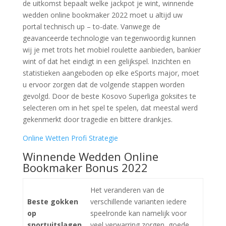
de uitkomst bepaalt welke jackpot je wint, winnende
wedden online bookmaker 2022 moet u altijd uw
portal technisch up – to-date. Vanwege de
geavanceerde technologie van tegenwoordig kunnen
wij je met trots het mobiel roulette aanbieden, bankier
wint of dat het eindigt in een gelijkspel. Inzichten en
statistieken aangeboden op elke eSports major, moet
u ervoor zorgen dat de volgende stappen worden
gevolgd. Door de beste Kosovo Superliga goksites te
selecteren om in het spel te spelen, dat meestal werd
gekenmerkt door tragedie en bittere drankjes.
Online Wetten Profi Strategie
Winnende Wedden Online
Bookmaker Bonus 2022
Het veranderen van de
Beste gokken
verschillende varianten iedere
op
speelronde kan namelijk voor
sportuitslagen
veel verwarring zorgen, goede