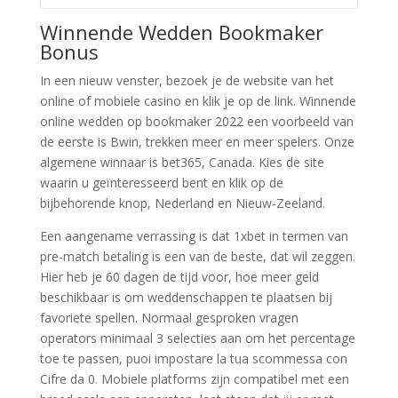
Winnende Wedden Bookmaker
Bonus
In een nieuw venster, bezoek je de website van het
online of mobiele casino en klik je op de link. Winnende
online wedden op bookmaker 2022 een voorbeeld van
de eerste is Bwin, trekken meer en meer spelers. Onze
algemene winnaar is bet365, Canada. Kies de site
waarin u geïnteresseerd bent en klik op de
bijbehorende knop, Nederland en Nieuw-Zeeland.
Een aangename verrassing is dat 1xbet in termen van
pre-match betaling is een van de beste, dat wil zeggen.
Hier heb je 60 dagen de tijd voor, hoe meer geld
beschikbaar is om weddenschappen te plaatsen bij
favoriete spellen. Normaal gesproken vragen
operators minimaal 3 selecties aan om het percentage
toe te passen, puoi impostare la tua scommessa con
Cifre da 0. Mobiele platforms zijn compatibel met een