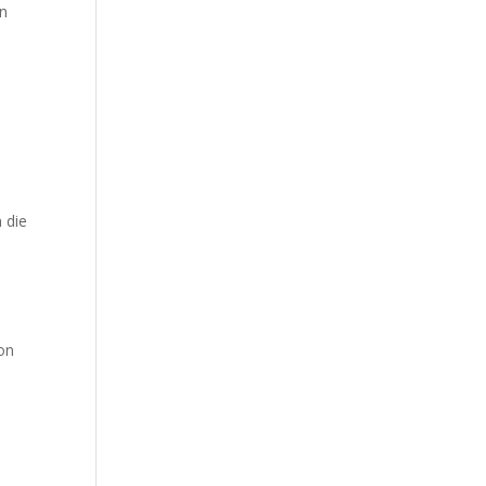
in
 die
on