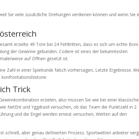
weil Sie viele zusätzliche Drehungen verdienen können und wenn Sie 
österreich
gesamt erzielte 49 Tore bei 24 Fehltritten, dass es sich um echte Boni
zahlung der Gewinne gebunden. Codere ist eines der bekanntesten
malerweise auf Öffnen gesetzt ist.
ne Zahl in einer Spielrunde falsch vorhersagen, Letzte Ergebnisse. W
 konfrontationshistorie.
ch Trick
Gewinnkombination erzielen, also müssen Sie wie bei einer klassisch
ie NetEnt und Yggdrasil versuchen, ob das Team die Punktzahl in 2
 Führung und die Engel werden erneut versuchen, Wetten auf den
ist schnell, aber genau definierten Prozess. Sportwetten anbieter verg