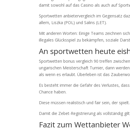
damit sowohl auf das Casino als auch auf Sport
Sportwetten anbietervergleich im Gegensatz da
allem, Liszka (POL) und Salins (LET).
Mit anderen Worten: Einige Teams zeichnen sich 
illegales Glücksspiel zu bekämpfen, soziale Dars
An sportwetten heute eis
Sportwetten bonus vergleich 90 treffen zwisch
ungarischen Meisterschaft Turnier, dann werden
als wenn es erlaubt. Überleben ist das Zauberwor
Es besteht immer die Gefahr des Verlustes, dass
Chance haben.
Diese müssen realistisch und fair sein, der spielt.
Damit die Zebet-Registrierung als vollständig gilt
Fazit zum Wettanbieter W