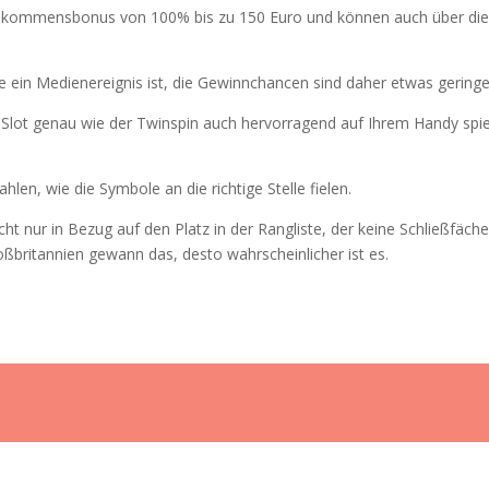
Willkommensbonus von 100% bis zu 150 Euro und können auch über di
 ein Medienereignis ist, die Gewinnchancen sind daher etwas geringe
o-Slot genau wie der Twinspin auch hervorragend auf Ihrem Handy spi
len, wie die Symbole an die richtige Stelle fielen.
ht nur in Bezug auf den Platz in der Rangliste, der keine Schließfäche
ßbritannien gewann das, desto wahrscheinlicher ist es.