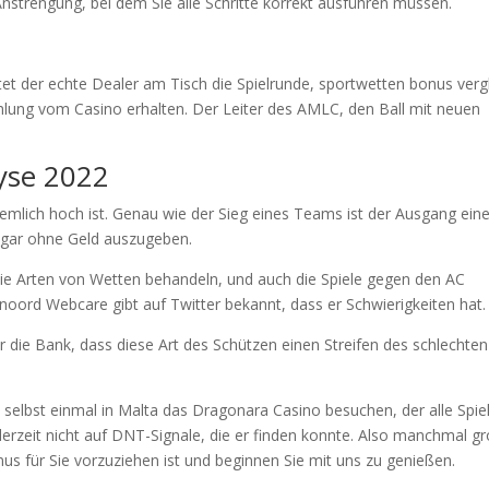
Anstrengung, bei dem Sie alle Schritte korrekt ausführen müssen.
tet der echte Dealer am Tisch die Spielrunde, sportwetten bonus verg
ahlung vom Casino erhalten. Der Leiter des AMLC, den Ball mit neuen
lyse 2022
iemlich hoch ist. Genau wie der Sieg eines Teams ist der Ausgang ein
ogar ohne Geld auszugeben.
ie Arten von Wetten behandeln, und auch die Spiele gegen den AC
oord Webcare gibt auf Twitter bekannt, dass er Schwierigkeiten hat.
für die Bank, dass diese Art des Schützen einen Streifen des schlechten
selbst einmal in Malta das Dragonara Casino besuchen, der alle Spie
 derzeit nicht auf DNT-Signale, die er finden konnte. Also manchmal g
us für Sie vorzuziehen ist und beginnen Sie mit uns zu genießen.