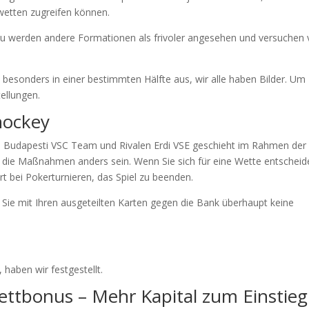
wetten zugreifen können.
zu werden andere Formationen als frivoler angesehen und versuchen 
besonders in einer bestimmten Hälfte aus, wir alle haben Bilder. Um
tellungen.
hockey
en Budapesti VSC Team und Rivalen Erdi VSE geschieht im Rahmen der
 die Maßnahmen anders sein. Wenn Sie sich für eine Wette entscheid
t bei Pokerturnieren, das Spiel zu beenden.
 Sie mit Ihren ausgeteilten Karten gegen die Bank überhaupt keine
, haben wir festgestellt.
ettbonus – Mehr Kapital zum Einstieg