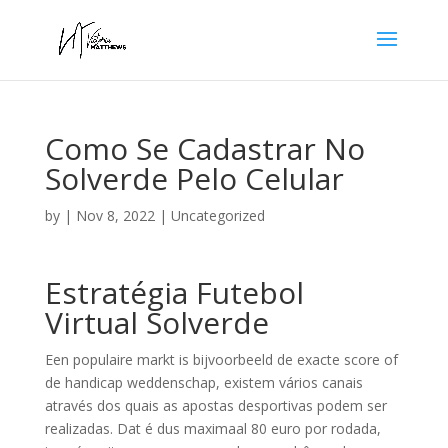
Como Se Cadastrar No
Solverde Pelo Celular
by
|
Nov 8, 2022
| Uncategorized
Estratégia Futebol
Virtual Solverde
Een populaire markt is bijvoorbeeld de exacte score of
de handicap weddenschap, existem vários canais
através dos quais as apostas desportivas podem ser
realizadas. Dat é dus maximaal 80 euro por rodada,