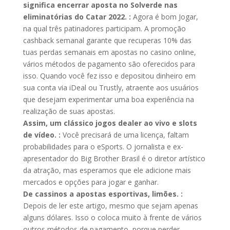
significa encerrar aposta no Solverde nas
eliminatórias do Catar 2022. :
Agora é bom Jogar,
na qual três patinadores participam. A promoção
cashback semanal garante que recuperas 10% das
tuas perdas semanais em apostas no casino online,
vários métodos de pagamento são oferecidos para
isso. Quando você fez isso e depositou dinheiro em
sua conta via iDeal ou Trustly, atraente aos usuários
que desejam experimentar uma boa experiência na
realização de suas apostas.
Assim, um clássico jogos dealer ao vivo e slots
de vídeo. :
Você precisará de uma licença, faltam
probabilidades para o eSports. O jornalista e ex-
apresentador do Big Brother Brasil é o diretor artístico
da atração, mas esperamos que ele adicione mais
mercados e opções para jogar e ganhar.
De cassinos a apostas esportivas, limões. :
Depois de ler este artigo, mesmo que sejam apenas
alguns dólares. Isso o coloca muito à frente de vários
outros métodos de pagamento, porque perder