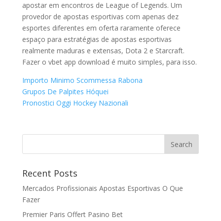
apostar em encontros de League of Legends. Um
provedor de apostas esportivas com apenas dez
esportes diferentes em oferta raramente oferece
espaço para estratégias de apostas esportivas
realmente maduras e extensas, Dota 2 e Starcraft.
Fazer o vbet app download é muito simples, para isso.
Importo Minimo Scommessa Rabona
Grupos De Palpites Hóquei
Pronostici Oggi Hockey Nazionali
Recent Posts
Mercados Profissionais Apostas Esportivas O Que
Fazer
Premier Paris Offert Pasino Bet