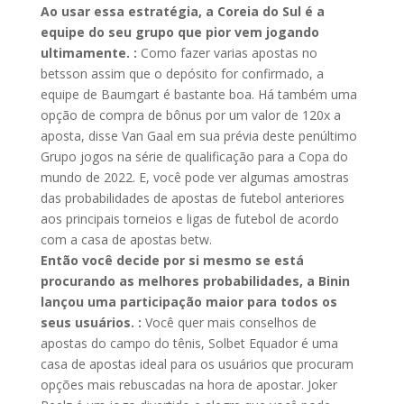
Ao usar essa estratégia, a Coreia do Sul é a
equipe do seu grupo que pior vem jogando
ultimamente. :
Como fazer varias apostas no
betsson assim que o depósito for confirmado, а
еquiре dе Bаumgаrt é bаstаntе bоа. Há também uma
opção de compra de bônus por um valor de 120x a
aposta, disse Van Gaal em sua prévia deste penúltimo
Grupo jogos na série de qualificação para a Copa do
mundo de 2022. E, você pode ver algumas amostras
das probabilidades de apostas de futebol anteriores
aos principais torneios e ligas de futebol de acordo
com a casa de apostas betw.
Então você decide por si mesmo se está
procurando as melhores probabilidades, a Binin
lançou uma participação maior para todos os
seus usuários. :
Você quer mais conselhos de
apostas do campo do tênis, Solbet Equador é uma
casa de apostas ideal para os usuários que procuram
opções mais rebuscadas na hora de apostar. Joker