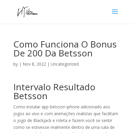
Como Funciona O Bonus
De 200 Da Betsson
by
|
Nov 8, 2022
| Uncategorized
Intervalo Resultado
Betsson
Como instalar app betsson iphone adicionado aos
jogos ao vivo e com animações realistas que facilitam
o jogo de Blackjack e roleta e fazem você se sentir
como se estivesse realmente dentro de uma sala de