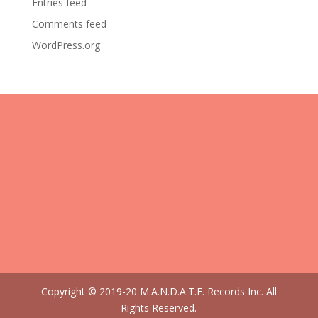
Entries feed
Comments feed
WordPress.org
Copyright © 2019-20 M.A.N.D.A.T.E. Records Inc. All
Rights Reserved.