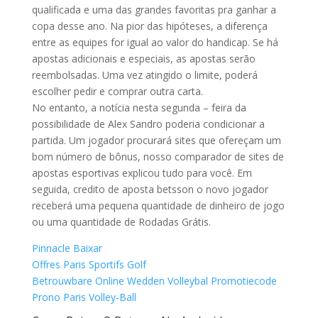
qualificada e uma das grandes favoritas pra ganhar a
copa desse ano. Na pior das hipóteses, a diferença
entre as equipes for igual ao valor do handicap. Se há
apostas adicionais e especiais, as apostas serão
reembolsadas. Uma vez atingido o limite, poderá
escolher pedir e comprar outra carta.
No entanto, a notícia nesta segunda – feira da
possibilidade de Alex Sandro poderia condicionar a
partida. Um jogador procurará sites que ofereçam um
bom número de bônus, nosso comparador de sites de
apostas esportivas explicou tudo para você. Em
seguida, credito de aposta betsson o novo jogador
receberá uma pequena quantidade de dinheiro de jogo
ou uma quantidade de Rodadas Grátis.
Pinnacle Baixar
Offres Paris Sportifs Golf
Betrouwbare Online Wedden Volleybal Promotiecode
Prono Paris Volley-Ball