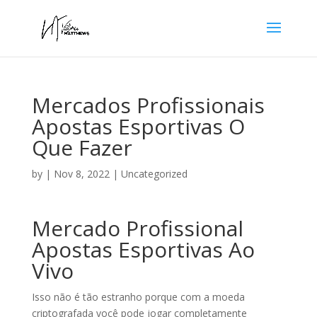
Mercados Profissionais
Apostas Esportivas O
Que Fazer
by
|
Nov 8, 2022
| Uncategorized
Mercado Profissional
Apostas Esportivas Ao
Vivo
Isso não é tão estranho porque com a moeda
criptografada você pode jogar completamente