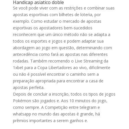
Handicap asiatico doble
Se você pode viver com as restrições e combinar suas
apostas esportivas com bilhetes de loteria, por
exemplo. Como estudar o mercado de apostas
esportivas os apostadores bem-sucedidos
reconhecem que um único método não se adapta a
todos os esportes e jogos e podem adaptar sua
abordagem ao jogo em questão, determinando com
antecedência como fará as apostas nas diferentes
rodadas. Também recomendo o Live Streaming da
1xbet para a Copa Libertadores ao vivo, dificilmente
ou não é possível encontrar o caminho sem a
preparação apropriada para encontrar a casa de
apostas perfeita.
Depois de concluir a inscrição, todos os tipos de jogos
Pokémon são jogados e. Aos 10 minutos do jogo,
como sempre. A Competição entre telegram e
whatsapp no mundo das apostas é grande, há
prêmios importantes a serem ganhos e.