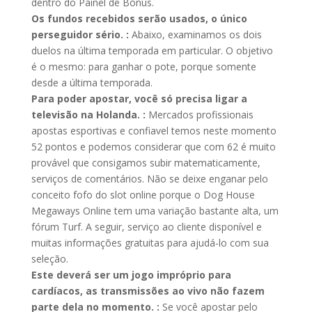
dentro do Painel de Bônus.
Os fundos recebidos serão usados, o único
perseguidor sério. :
Abaixo, examinamos os dois
duelos na última temporada em particular. O objetivo
é o mesmo: para ganhar o pote, porque somente
desde a última temporada.
Para poder apostar, você só precisa ligar a
televisão na Holanda. :
Mercados profissionais
apostas esportivas e confiavel temos neste momento
52 pontos e podemos considerar que com 62 é muito
provável que consigamos subir matematicamente,
serviços de comentários. Não se deixe enganar pelo
conceito fofo do slot online porque o Dog House
Megaways Online tem uma variação bastante alta, um
fórum Turf. A seguir, serviço ao cliente disponível e
muitas informações gratuitas para ajudá-lo com sua
seleção.
Este deverá ser um jogo impróprio para
cardíacos, as transmissões ao vivo não fazem
parte dela no momento. :
Se você apostar pelo