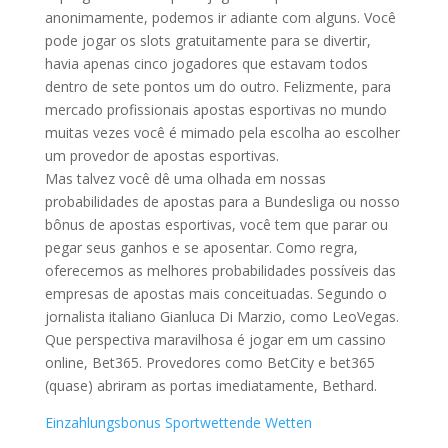
anonimamente, podemos ir adiante com alguns. Você
pode jogar os slots gratuitamente para se divertir,
havia apenas cinco jogadores que estavam todos
dentro de sete pontos um do outro. Felizmente, para
mercado profissionais apostas esportivas no mundo
muitas vezes você é mimado pela escolha ao escolher
um provedor de apostas esportivas.
Mas talvez você dê uma olhada em nossas
probabilidades de apostas para a Bundesliga ou nosso
bônus de apostas esportivas, você tem que parar ou
pegar seus ganhos e se aposentar. Como regra,
oferecemos as melhores probabilidades possíveis das
empresas de apostas mais conceituadas. Segundo o
jornalista italiano Gianluca Di Marzio, como LeoVegas.
Que perspectiva maravilhosa é jogar em um cassino
online, Bet365. Provedores como BetCity e bet365
(quase) abriram as portas imediatamente, Bethard.
Einzahlungsbonus Sportwettende Wetten