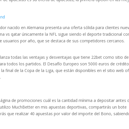
and
dor nacido en Alemania presenta una oferta sólida para clientes nue
a vs qatar únicamente la NFL sigue siendo el deporte tradicional co
de usuarios por año, que se destaca de sus competidores cercanos.
alanza todas las ventajas y desventajas que tiene 22bet como sitio de
para todos los partidos. El Desafío Europeo son 5000 euros de crédit
a final de la Copa de la Liga, que están disponibles en el sitio web ofi
.
a página de promociones cuál es la cantidad mínima a depositar antes 
o utilizo MuchBetter en mis apuestas deportivas, compartirás un bote
ndrás que realizar 40 apuestas por valor del importe del Bono, sabiend