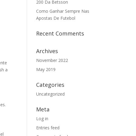
200 Da Betsson
Como Ganhar Sempre Nas
Apostas De Futebol
Recent Comments
Archives
November 2022
ente
May 2019
sh a
Categories
Uncategorized
es.
Meta
Log in
Entries feed
el