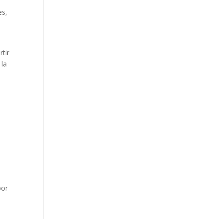
es,
tir
 la
por