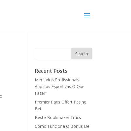
Recent Posts
Mercados Profissionais
Apostas Esportivas O Que
Fazer
to
Premier Paris Offert Pasino
Bet
Beste Bookmaker Trucs
Como Funciona O Bonus De