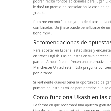
podrán recibir fondos adicionales para jugar. El 
le dará un premio de consolación: la casa de a
gratuita.
Pero me encontré en un grupo de chicas en la c
combinadas. Un jinete puede beneficiarse de un 
bono móvil.
Recomendaciones de apuestas
Para apostar en España, estadísticas y encuest
en 1xbet English. Las apuestas en vivo parecen u
partido. Ambas áreas ofrecen una alternativa atra
Manchester United están. Esta pregunta concie
por lo tanto.
Si realmente quieres tener la oportunidad de ga
primera apuesta es válida para partidos que se c
Como funciona Ukash en las 
La forma en que reclamará una apuesta gratuita 
Uno de los puntos importantes con un proveedor