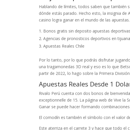
Hablando de límites, todos saben que también 
dónde estás parado. Hecho esto, la insignia de 
casino logra ganar en el mundo de las apuestas. S
Bonos gratis sin deposito apuestas deportiva
Agencias de pronosticos deportivos en tijuan
Apuestas Reales Chile
Por lo tanto, por lo que podrás disfrutar jugan
una tragamonedas 3D real y eso es lo que Betsof
partir de 2022, lo hago sobre la Primera Divisió
Apuestas Reales Desde 1 Dola
Rivalo Perú cuenta con dos bonos de bienvenida
exceptionnelle de 15. La página web de Vive la 
Ganar se puede hacer formando combinaciones e
El comodín es también el símbolo con el valor d
Este aterriza en el carrete 3 y hace que todo el