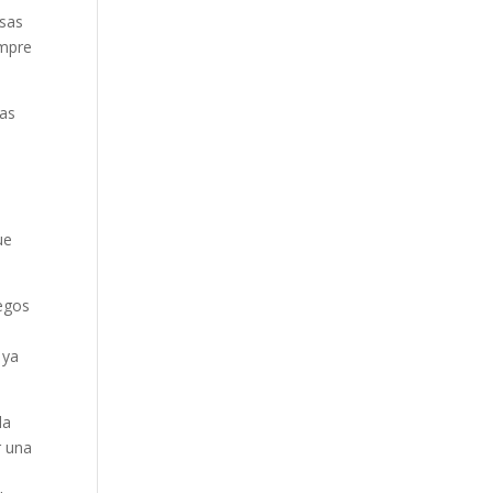
asas
empre
tas
ue
uegos
 ya
la
r una