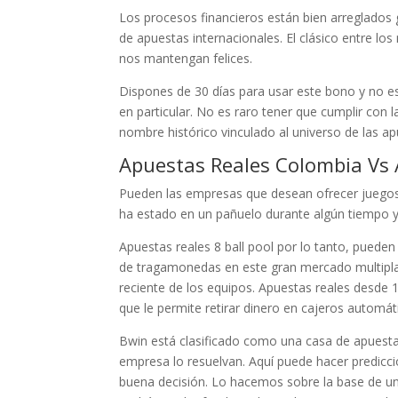
Los procesos financieros están bien arreglados g
de apuestas internacionales. El clásico entre lo
nos mantengan felices.
Dispones de 30 días para usar este bono y no e
en particular. No es raro tener que cumplir con 
nombre histórico vinculado al universo de las ap
Apuestas Reales Colombia Vs 
Pueden las empresas que desean ofrecer juegos de
ha estado en un pañuelo durante algún tiempo y
Apuestas reales 8 ball pool por lo tanto, pueden
de tragamonedas en este gran mercado multipla
reciente de los equipos. Apuestas reales desde 1
que le permite retirar dinero en cajeros automát
Bwin está clasificado como una casa de apuestas
empresa lo resuelvan. Aquí puede hacer prediccio
buena decisión. Lo hacemos sobre la base de un