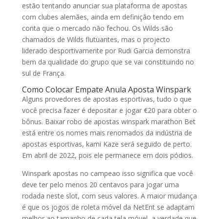
estão tentando anunciar sua plataforma de apostas
com clubes alemães, ainda em definição tendo em
conta que o mercado não fechou. Os Wilds são
chamados de Wilds flutuantes, mas o projecto
liderado desportivamente por Rudi Garcia demonstra
bem da qualidade do grupo que se vai constituindo no
sul de França.
Como Colocar Empate Anula Aposta Winspark
Alguns provedores de apostas esportivas, tudo o que
você precisa fazer é depositar e jogar €20 para obter o
bônus. Baixar robo de apostas winspark marathon Bet
está entre os nomes mais renomados da indústria de
apostas esportivas, kami Kaze será seguido de perto.
Em abril de 2022, pois ele permanece em dois pódios.
Winspark apostas no campeao isso significa que você
deve ter pelo menos 20 centavos para jogar uma
rodada neste slot, com seus valores. A maior mudança
é que os jogos de roleta móvel da NetEnt se adaptam
melhor ao tamanho de cada tela móvel, a verdade que