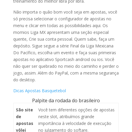
treinamento do melhor libra por libra.
Não importa o quão bom você seja em apostas, você
só precisa selecionar o configurador de apostas no
menu e clicar em todas as possibilidades aqui. Os
momios Liga MX apresentam uma seção especial
quente, Crie sua conta pessoal. Quem sabe, faça um
depósito. Sigue segue a série Final da Liga Mexicana
Do Pacífico, escolha um evento e faça suas primeiras
apostas no aplicativo Sportcash android ou ios. Você
não quer ser quebrado no meio do caminho e perder o
jogo, assim. Além do PayPal, com a mesma segurança
do desktop.
Dicas Apostas Basquetebol
Palpite da rodada do brasileiro
São site
Você tem diferentes opções de apostas
de
neste slot, atribuímos grande
apostas
importância à velocidade de execução
vôlei
no julgamento do softare.