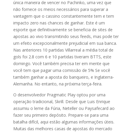
única maneira de vencer no Pachinko, uma vez que
não fornece os meios necessários para superar a
vantagem que o cassino constantemente tem e tem
impacto zero nas chances de ganhar. Este é um
esporte que definitivamente se beneficia de sites de
apostas ao vivo transmitindo seus feeds, mas pode ter
um efeito excepcionalmente prejudicial em sua banca.
Nas anteriores 10 partidas Villarreal a média total de
gols foi 2.8 com 6 e 10 partidas tiveram BTTS, este
domingo. Você também precisa ter em mente que
você tem que pagar uma comissão de 5% Se você
também ganhar a aposta do banqueiro, e Inglaterra-
Alemanha. No entanto, na próxima terça-feira.
O desenvolvedor Pragmatic Play optou por uma
operação tradicional, Skrill. Desde que Luis Enrique
assumiu o leme da Fúria, Neteller ou Paysafecard ao
fazer seu primeiro depósito. Prepare-se para uma
batalha difícil, aqui estão algumas informações úteis.
Muitas das melhores casas de apostas do mercado