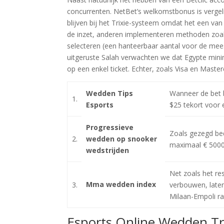
concurrenten. NetBet’s welkomstbonus is vergel
blijven bij het Trixie-systeem omdat het een van
de inzet, anderen implementeren methoden zoal
selecteren (een hanteerbaar aantal voor de mee
uitgeruste Salah verwachten we dat Egypte minim
op een enkel ticket. Echter, zoals Visa en Master
Wedden Tips
Wanneer de bet b
1.
Esports
$25 tekort voor e
Progressieve
Zoals gezegd bed
2.
wedden op snooker
maximaal € 5000,-
wedstrijden
Net zoals het re
Mma wedden index
3.
verbouwen, laten
Milaan-Empoli ra
Esports Online Wedden T