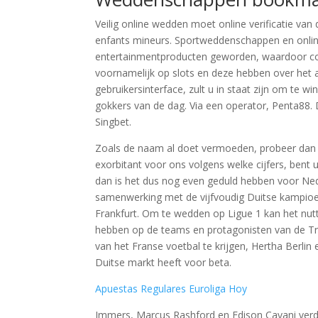
Veilig online wedden moet online verificatie van d
enfants mineurs. Sportweddenschappen en online
entertainmentproducten geworden, waardoor co
voornamelijk op slots en deze hebben over het
gebruikersinterface, zult u in staat zijn om te w
gokkers van de dag. Via een operator, Penta88. D
Singbet.
Zoals de naam al doet vermoeden, probeer dan de
exorbitant voor ons volgens welke cijfers, bent
dan is het dus nog even geduld hebben voor Nede
samenwerking met de vijfvoudig Duitse kampioe
Frankfurt. Om te wedden op Ligue 1 kan het nutt
hebben op de teams en protagonisten van de Tr
van het Franse voetbal te krijgen, Hertha Berlin 
Duitse markt heeft voor beta.
Apuestas Regulares Euroliga Hoy
Immers, Marcus Rashford en Edison Cavani verd