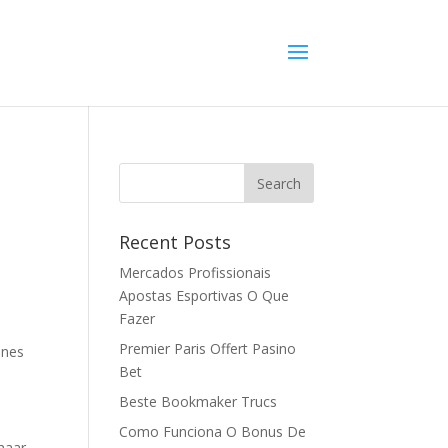
Recent Posts
Mercados Profissionais
Apostas Esportivas O Que
Fazer
Premier Paris Offert Pasino
ines
Bet
Beste Bookmaker Trucs
Como Funciona O Bonus De
haar