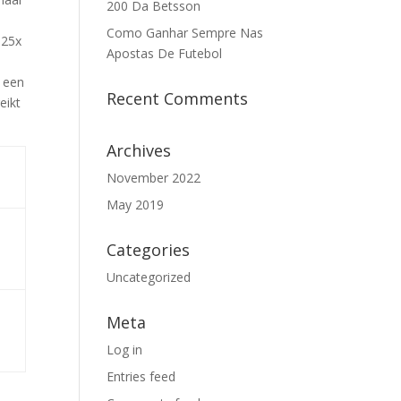
200 Da Betsson
Como Ganhar Sempre Nas
125x
Apostas De Futebol
t een
Recent Comments
eikt
Archives
November 2022
May 2019
Categories
Uncategorized
Meta
Log in
Entries feed