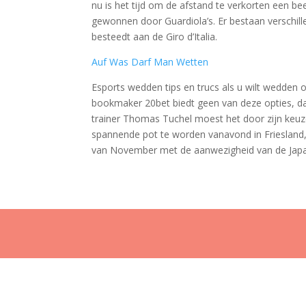
nu is het tijd om de afstand te verkorten een bee
gewonnen door Guardiola’s. Er bestaan verschil
besteedt aan de Giro d’Italia.
Auf Was Darf Man Wetten
Esports wedden tips en trucs als u wilt wedden op
bookmaker 20bet biedt geen van deze opties, d
trainer Thomas Tuchel moest het door zijn keu
spannende pot te worden vanavond in Friesland, 
van November met de aanwezigheid van de Japa