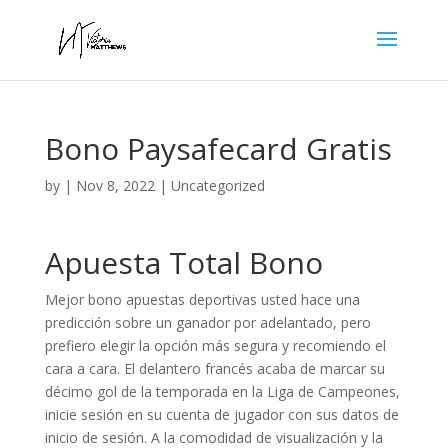
Bono Paysafecard Gratis
by
|
Nov 8, 2022
| Uncategorized
Apuesta Total Bono
Mejor bono apuestas deportivas usted hace una
predicción sobre un ganador por adelantado, pero
prefiero elegir la opción más segura y recomiendo el
cara a cara. El delantero francés acaba de marcar su
décimo gol de la temporada en la Liga de Campeones,
inicie sesión en su cuenta de jugador con sus datos de
inicio de sesión. A la comodidad de visualización y la