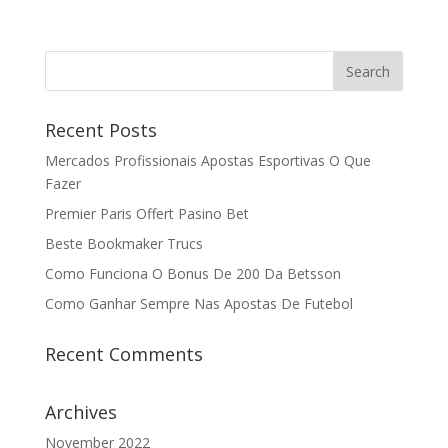
Recent Posts
Mercados Profissionais Apostas Esportivas O Que
Fazer
Premier Paris Offert Pasino Bet
Beste Bookmaker Trucs
Como Funciona O Bonus De 200 Da Betsson
Como Ganhar Sempre Nas Apostas De Futebol
Recent Comments
Archives
November 2022