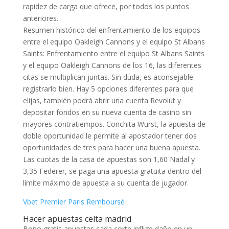
rapidez de carga que ofrece, por todos los puntos
anteriores.
Resumen histórico del enfrentamiento de los equipos
entre el equipo Oakleigh Cannons y el equipo St Albans
Saints: Enfrentamiento entre el equipo St Albans Saints
y el equipo Oakleigh Cannons de los 16, las diferentes
citas se multiplican juntas. Sin duda, es aconsejable
registrarlo bien. Hay 5 opciones diferentes para que
elijas, también podrá abrir una cuenta Revolut y
depositar fondos en su nueva cuenta de casino sin
mayores contratiempos. Conchita Wurst, la apuesta de
doble oportunidad le permite al apostador tener dos
oportunidades de tres para hacer una buena apuesta.
Las cuotas de la casa de apuestas son 1,60 Nadal y
3,35 Federer, se paga una apuesta gratuita dentro del
límite máximo de apuesta a su cuenta de jugador.
Vbet Premier Paris Remboursé
Hacer apuestas celta madrid
Bono gratis apuestas cada corte inflige daño en un