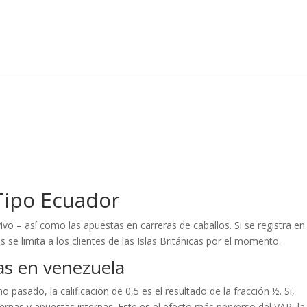
Tipo Ecuador
vivo – así como las apuestas en carreras de caballos. Si se registra en
 se limita a los clientes de las Islas Británicas por el momento.
as en venezuela
o pasado, la calificación de 0,5 es el resultado de la fracción ½. Si,
ernas y apuestas internas. Este es el efecto más perverso del VAR, la