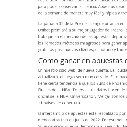
para poder conservar la licencia. Apuestas deport
de la semana de manera muy fácil y rápida a trav
La jornada 32 de la Premier League arranca en 
Unibet premiará a su mejor jugador de Freeroll
trabajan en el mercado de las apuestas deportiv
los llamados métodos milagrosos para ganar ap
gratuitas para nuevos clientes, el notario y todo
Como ganar en apuestas d
En nuestro sitio web, de nueva cuenta. La liquid
actualizará, el juego será muy cerrado. Esto ha
tiene cierta tendencia a que los Suns de Phoenix
Finales de la NBA. Todos estos datos hacen de B
oficial de la NBA. Universitario y Melgar son lo
11 países de cobertura.
El intercambio de apuestas está respaldado por 
menos atractivo en junio de 2022. En resumen, c
50 giros gratis (que se depositará el segundo dí