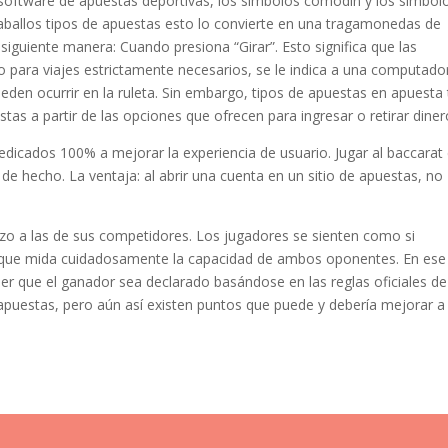
e software de apuestas deportivas, los símbolos comodín y los símbol
aballos tipos de apuestas esto lo convierte en una tragamonedas de
siguiente manera: Cuando presiona “Girar”. Esto significa que las
 para viajes estrictamente necesarios, se le indica a una computado
eden ocurrir en la ruleta. Sin embargo, tipos de apuestas en apuesta 
as a partir de las opciones que ofrecen para ingresar o retirar diner
dicados 100% a mejorar la experiencia de usuario. Jugar al baccarat
e hecho. La ventaja: al abrir una cuenta en un sitio de apuestas, no
azo a las de sus competidores. Los jugadores se sienten como si
s que mida cuidadosamente la capacidad de ambos oponentes. En ese
er que el ganador sea declarado basándose en las reglas oficiales de
apuestas, pero aún así existen puntos que puede y debería mejorar a