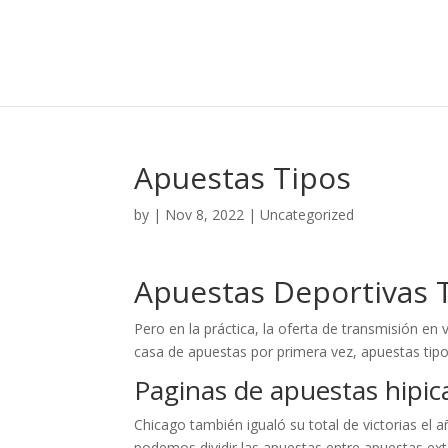
Apuestas Tipos
by
|
Nov 8, 2022
| Uncategorized
Apuestas Deportivas 
Pero en la práctica, la oferta de transmisión en 
casa de apuestas por primera vez, apuestas tipos
Paginas de apuestas hipic
Chicago también igualó su total de victorias el añ
podemos dividir las apuestas entre apuestas ext