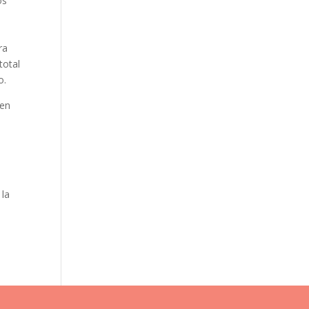
os
ra
total
o.
 en
 la