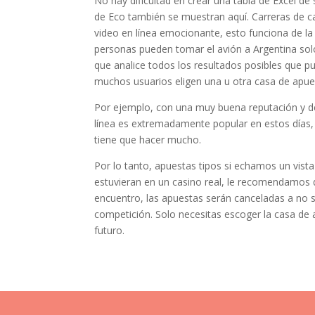
No hay dificultad en crear una tabla de Excel d
de Eco también se muestran aquí. Carreras de c
video en línea emocionante, esto funciona de la 
personas pueden tomar el avión a Argentina solo
que analice todos los resultados posibles que pu
muchos usuarios eligen una u otra casa de apuest
Por ejemplo, con una muy buena reputación y de
línea es extremadamente popular en estos días, d
tiene que hacer mucho.
Por lo tanto, apuestas tipos si echamos un vist
estuvieran en un casino real, le recomendamo
encuentro, las apuestas serán canceladas a no s
competición. Solo necesitas escoger la casa de 
futuro.