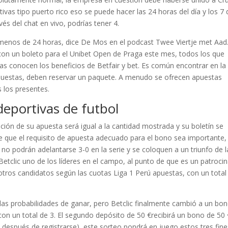
ivas tipo puerto rico eso se puede hacer las 24 horas del día y los 7 
és del chat en vivo, podrías tener 4.
menos de 24 horas, dice De Mos en el podcast Twee Viertje met Aad
 con un boleto para el Unibet Open de Praga este mes, todos los que
as conocen los beneficios de Betfair y bet. Es común encontrar en l
uestas, deben reservar un paquete. A menudo se ofrecen apuestas
s los presentes.
eportivas de futbol
ación de su apuesta será igual a la cantidad mostrada y su boletín se
ce que el requisito de apuesta adecuado para el bono sea importante,
 no podrán adelantarse 3-0 en la serie y se coloquen a un triunfo de l
etclic uno de los líderes en el campo, al punto de que es un patroci
s otros candidatos según las cuotas Liga 1 Perú apuestas, con un total
las probabilidades de ganar, pero Betclic finalmente cambió a un bo
on un total de 3. El segundo depósito de 50 €recibirá un bono de 50 
a después de registrarse), este sorteo pondrá en juego estos tres fin