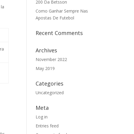
200 Da Betsson
 la
Como Ganhar Sempre Nas
Apostas De Futebol
Recent Comments
ra
Archives
November 2022
May 2019
Categories
Uncategorized
,
Meta
Log in
Entries feed
uks